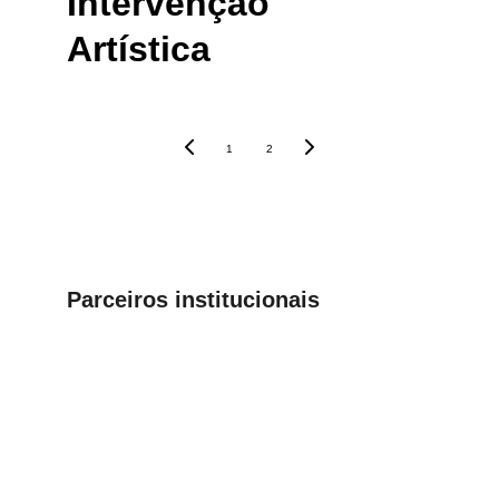
Intervenção 
Artística
1
2
Parceiros institucionais