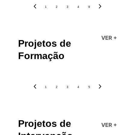
1
2
3
4
9
VER 
+
Projetos de 
Formação
1
2
3
4
5
Projetos de 
VER 
+